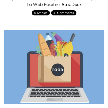
Tu Web Fácil en
AtrioDesk
0 Articles
41 Comments