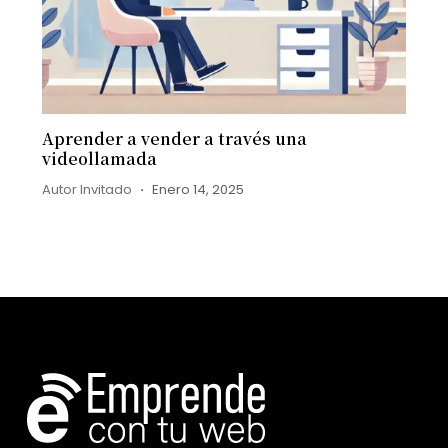
Aprender a vender a través una
videollamada
Autor Invitado
Enero 14, 2025