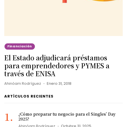
Financiación
El Estado adjudicará préstamos
para emprendedores y PYMES a
través de ENISA
Ahinóam Rodríguez
Enero 31, 2018
ARTÍCULOS RECIENTES
¿Cómo preparar tu negocio para el Singles’ Day
2025?
Ahinóam Rodríguez
Octubre 31, 2025