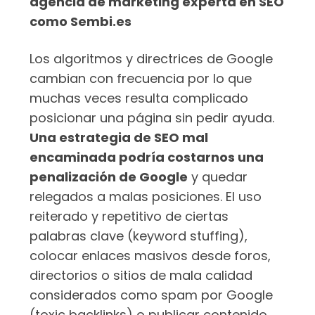
agencia de marketing experta en SEO
como Sembi.es
Los algoritmos y directrices de Google
cambian con frecuencia por lo que
muchas veces resulta complicado
posicionar una página sin pedir ayuda.
Una estrategia de SEO mal
encaminada podría costarnos una
penalización de Google
y quedar
relegados a malas posiciones. El uso
reiterado y repetitivo de ciertas
palabras clave (keyword stuffing),
colocar enlaces masivos desde foros,
directorios o sitios de mala calidad
considerados como spam por Google
(toxic backlinks) o publicar contenido