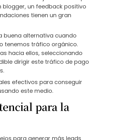
n blogger, un feedback positivo
endaciones tienen un gran
a buena alternativa cuando
o tenemos tráfico orgánico.
ñas hacia ellos, seleccionando
ble dirigir este tráfico de pago
s.
nales efectivos para conseguir
) usando este medio.
tencial para la
sejos para generar más leads