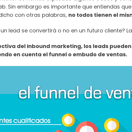
eb. Sin embargo es importante que entiendas qu
dicho con otras palabras,
no todos tienen el mis
 un lead se convertirá o no en un futuro cliente? 
ctiva del Inbound marketing, los leads pueden c
endo en cuenta el funnel o embudo de ventas.