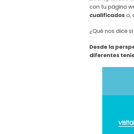
con tu página w
cualificados
o, 
¿Qué nos dice si
Desde la perspe
diferentes teni