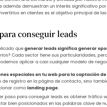
ue además demuestran un interés significativo por
nvertirlos en clientes es el objetivo principal de
para conseguir leads
licado que
generar leads significa generar op
os? Cada sector tiene sus particularidades, pero
podemos aplicar a casi cualquier modelo de negoc
nes especiales en tu web para la captación de
o de registro en la página de contacto, sino tamb
cionar como
landing page
.
mer paso para conseguir leads es obtener tráfico w
ar bien posicionados en las palabras clave de nu