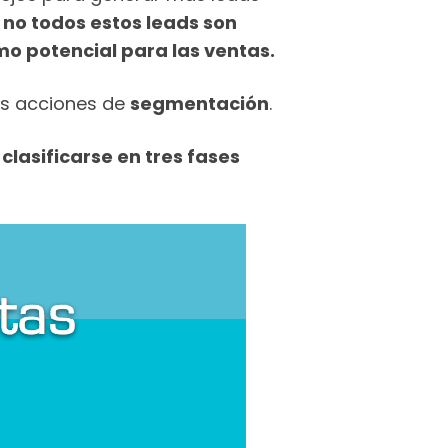
e
no todos estos leads son
mo potencial para las ventas.
Las acciones de
segmentación
.
lasificarse en tres fases