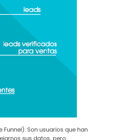
e Funnel). Son usuarios que han
ejarnos sus datos, pero