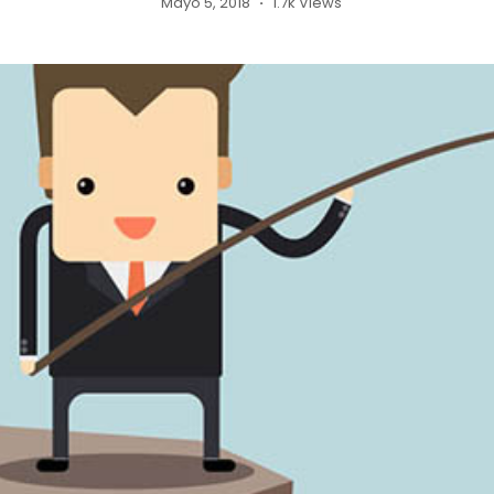
Mayo 5, 2018
1.7k Views