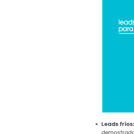
Leads fríos
demostrado 