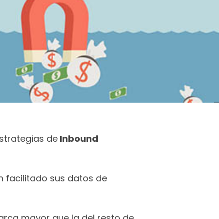
strategias de
Inbound
 facilitado sus datos de
arca mayor que la del resto de