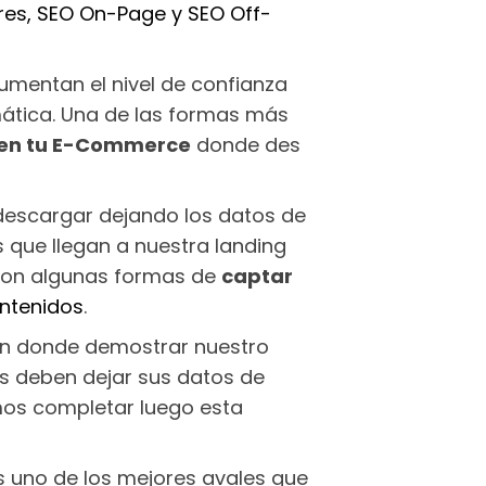
es, SEO On-Page y SEO Off-
umentan el nivel de confianza
mática. Una de las formas más
l en tu E-Commerce
donde des
descargar dejando los datos de
 que llegan a nuestra landing
… son algunas formas de
captar
ntenidos
.
ión donde demostrar nuestro
es deben dejar sus datos de
mos completar luego esta
s uno de los mejores avales que