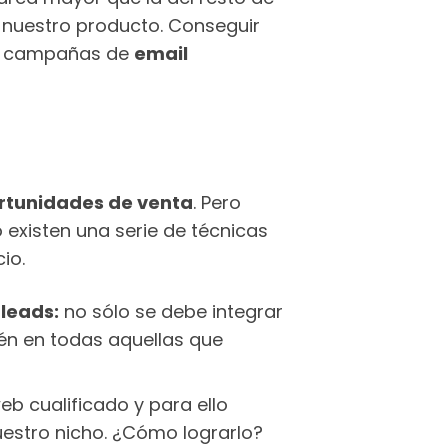
 nuestro producto. Conseguir
 las campañas de
email
ortunidades de venta
. Pero
 existen una serie de técnicas
io.
 leads:
no sólo se debe integrar
ién en todas aquellas que
eb cualificado y para ello
estro nicho. ¿Cómo lograrlo?