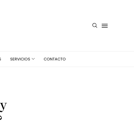
S
SERVICIOS
CONTACTO
 y
?