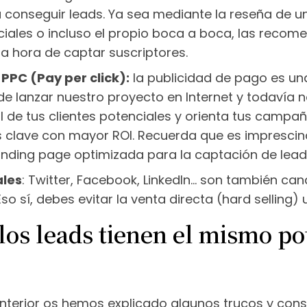
a conseguir leads. Ya sea mediante la reseña de u
ciales o incluso el propio boca a boca, las recom
la hora de captar suscriptores.
PC (Pay per click):
la publicidad de pago es un
 lanzar nuestro proyecto en Internet y todavía n
il de tus clientes potenciales y orienta tus campa
 clave con mayor ROI. Recuerda que es imprescindi
anding page optimizada para la captación de lead
ales
: Twitter, Facebook, LinkedIn… son también ca
so sí, debes evitar la venta directa (hard selling
los leads tienen el mismo po
anterior os hemos explicado algunos trucos y con